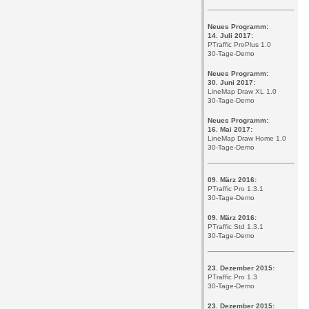
Neues Programm:
14. Juli 2017:
PTraffic ProPlus 1.0
30-Tage-Demo
Neues Programm:
30. Juni 2017:
LineMap Draw XL 1.0
30-Tage-Demo
Neues Programm:
16. Mai 2017:
LineMap Draw Home 1.0
30-Tage-Demo
09. März 2016:
PTraffic Pro 1.3.1
30-Tage-Demo
09. März 2016:
PTraffic Std 1.3.1
30-Tage-Demo
23. Dezember 2015:
PTraffic Pro 1.3
30-Tage-Demo
23. Dezember 2015: