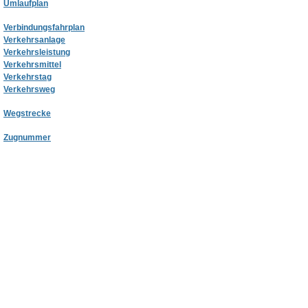
Umlaufplan
Verbindungsfahrplan
Verkehrsanlage
Verkehrsleistung
Verkehrsmittel
Verkehrstag
Verkehrsweg
Wegstrecke
Zugnummer