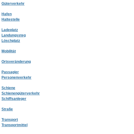
Güterverkehr
Hafen
Haltestelle
Ladeplatz
Landungssteg
Löschplatz
Mobilität
Ortsveränderung
Passagier
Personenverkehr
Schiene
Schienengüterverkehr
Schiffsanleger
Straße
Transport
Transportmittel