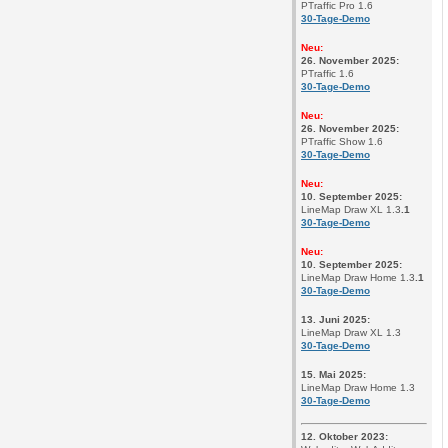
PTraffic Pro 1.6
30-Tage-Demo
Neu:
26. November 2025:
PTraffic 1.6
30-Tage-Demo
Neu:
26. November 2025:
PTraffic Show 1.6
30-Tage-Demo
Neu:
10. September 2025
:
LineMap Draw XL 1.3
.1
30-Tage-Demo
Neu:
10. September 2025
:
LineMap Draw Home 1.3
.1
30-Tage-Demo
13. Juni 2025
:
LineMap Draw XL 1.3
30-Tage-Demo
15. Mai 2025
:
LineMap Draw Home 1.3
30-Tage-Demo
12. Oktober 2023
: