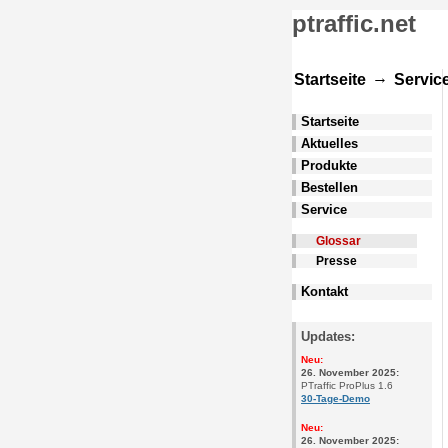
ptraffic.net
→
Startseite
Servic
Startseite
Aktuelles
Produkte
Bestellen
Service
Glossar
Presse
Kontakt
Updates:
Neu:
26. November 2025:
PTraffic ProPlus 1.6
30-Tage-Demo
Neu:
26. November 2025: