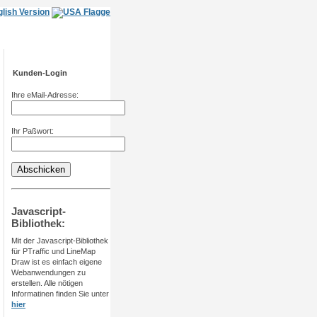
Kunden-Login
Ihre eMail-Adresse:
Ihr Paßwort:
Javascript-
Bibliothek:
Mit der Javascript-Bibliothek
für PTraffic und LineMap
Draw ist es einfach eigene
Webanwendungen zu
erstellen. Alle nötigen
Informatinen finden Sie unter
hier