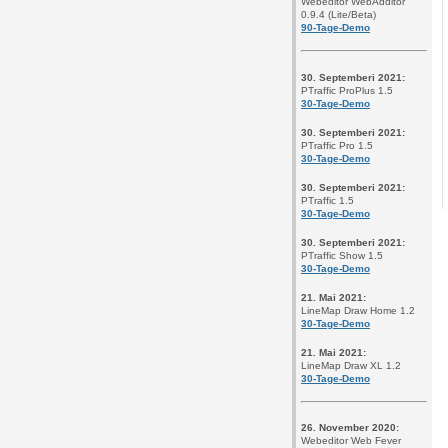
Webeditor WebAdditor
0.9.4 (Lite/Beta)
90-Tage-Demo
30. Septemberi 2021:
PTraffic ProPlus 1.5
30-Tage-Demo
30. Septemberi 2021:
PTraffic Pro 1.5
30-Tage-Demo
30. Septemberi 2021:
PTraffic 1.5
30-Tage-Demo
30. Septemberi 2021:
PTraffic Show 1.5
30-Tage-Demo
21. Mai 2021:
LineMap Draw Home 1.2
30-Tage-Demo
21. Mai 2021:
LineMap Draw XL 1.2
30-Tage-De
mo
26. November 2020:
Webeditor Web Fever