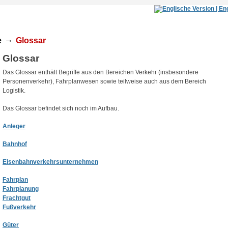
→
e
Glossar
Glossar
Das Glossar enthält Begriffe aus den Bereichen Verkehr (insbesondere
Personenverkehr), Fahrplanwesen sowie teilweise auch aus dem Bereich
Logistik.
Das Glossar befindet sich noch im Aufbau.
Anleger
Bahnhof
Eisenbahnverkehrsunternehmen
Fahrplan
Fahrplanung
Frachtgut
Fußverkehr
Güter