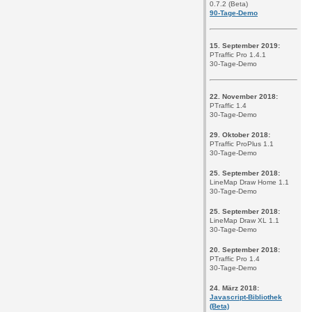
0.7.2 (Beta)
90-Tage-Demo
15. September 2019:
PTraffic Pro 1.4.1
30-Tage-Demo
22. November 2018:
PTraffic 1.4
30-Tage-Demo
29. Oktober 2018:
PTraffic ProPlus 1.1
30-Tage-Demo
25. September 2018:
LineMap Draw Home 1.1
30-Tage-Demo
25. September 2018:
LineMap Draw XL 1.1
30-Tage-Demo
20. September 2018:
PTraffic Pro 1.4
30-Tage-Demo
24. März 2018:
Javascript-Bibliothek
(Beta)