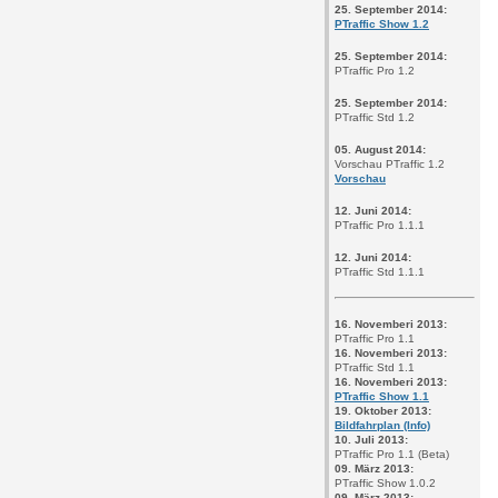
25. September 2014:
PTraffic Show 1.2
25. September 2014:
PTraffic Pro 1.2
25. September 2014:
PTraffic Std 1.2
05. August 2014:
Vorschau PTraffic 1.2
Vorschau
12. Juni 2014:
PTraffic Pro 1.1.1
12. Juni 2014:
PTraffic Std 1.1.1
16. Novemberi 2013:
PTraffic Pro 1.1
16. Novemberi 2013:
PTraffic Std 1.1
16. Novemberi 2013:
PTraffic Show 1.1
19. Oktober 2013:
Bildfahrplan (Info)
10. Juli 2013:
PTraffic Pro 1.1 (Beta)
09. März 2013:
PTraffic Show 1.0.2
09. März 2013: