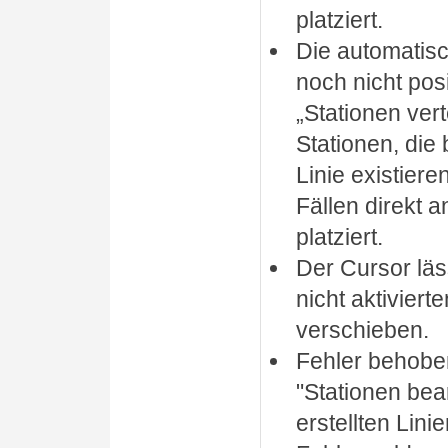
platziert.
Die automatisc
noch nicht posi
„Stationen vert
Stationen, die 
Linie existier
Fällen direkt a
platziert.
Der Cursor läs
nicht aktiviert
verschieben.
Fehler behobe
"Stationen bea
erstellten Lin