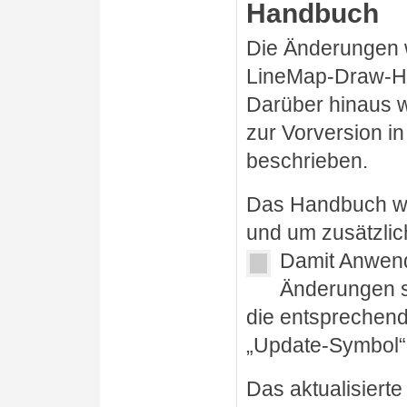
Handbuch
Die Änderungen w
LineMap-Draw-H
Darüber hinaus 
zur Vorversion i
beschrieben.
Das Handbuch wu
und um zusätzlich
Damit Anwend
Änderungen s
die entsprechend
„Update-Symbol“
Das aktualisiert