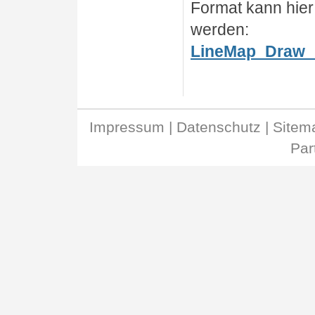
Format kann hier
werden:
LineMap_Draw_
Impressum
|
Datenschutz
|
Site
Par